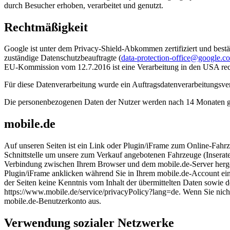
durch Besucher erhoben, verarbeitet und genutzt.
Rechtmäßigkeit
Google ist unter dem Privacy-Shield-Abkommen zertifiziert und bes
zuständige Datenschutzbeauftragte (
data-protection-office@google.c
EU-Kommission vom 12.7.2016 ist eine Verarbeitung in den USA re
Für diese Datenverarbeitung wurde ein Auftragsdatenverarbeitungsve
Die personenbezogenen Daten der Nutzer werden nach 14 Monaten ge
mobile.de
Auf unseren Seiten ist ein Link oder Plugin/iFrame zum Online-Fahr
Schnittstelle um unsere zum Verkauf angebotenen Fahrzeuge (Inserate)
Verbindung zwischen Ihrem Browser und dem mobile.de-Server hergeste
Plugin/iFrame anklicken während Sie in Ihrem mobile.de-Account eing
der Seiten keine Kenntnis vom Inhalt der übermittelten Daten sowie 
https://www.mobile.de/service/privacyPolicy?lang=de. Wenn Sie nich
mobile.de-Benutzerkonto aus.
Verwendung sozialer Netzwerke