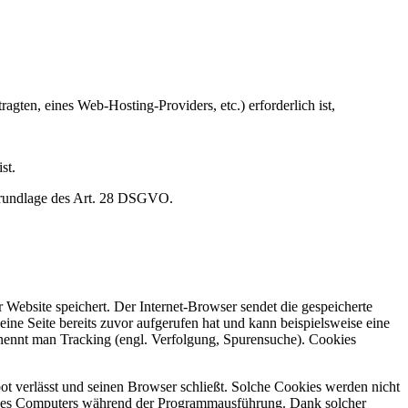
gten, eines Web-Hosting-Providers, etc.) erforderlich ist,
st.
f Grundlage des Art. 28 DSGVO.
r Website speichert. Der Internet-Browser sendet die gespeicherte
ne Seite bereits zuvor aufgerufen hat und kann beispielsweise eine
 nennt man Tracking (engl. Verfolgung, Spurensuche). Cookies
t verlässt und seinen Browser schließt. Solche Cookies werden nicht
 eines Computers während der Programmausführung. Dank solcher