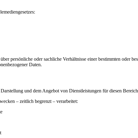
elemediengesetzes:
er persönliche oder sachliche Verhältnisse einer bestimmten oder bes
sonenbezogener Daten.
 Darstellung und dem Angebot von Dienstleistungen für diesen Bereich
cken – zeitlich begrenzt – verarbeitet:
te
t