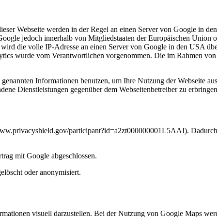
ieser Webseite werden in der Regel an einen Server von Google in den
Google jedoch innerhalb von Mitgliedstaaten der Europäischen Union 
wird die volle IP-Adresse an einen Server von Google in den USA übert
nalytics wurde vom Verantwortlichen vorgenommen. Die im Rahmen von
e genannten Informationen benutzen, um Ihre Nutzung der Webseite au
dene Dienstleistungen gegenüber dem Webseitenbetreiber zu erbringen
//www.privacyshield.gov/participant?id=a2zt000000001L5AAI). Dadurch 
rtrag mit Google abgeschlossen.
löscht oder anonymisiert.
mationen visuell darzustellen. Bei der Nutzung von Google Maps wer