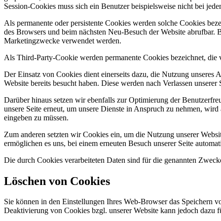
Session-Cookies muss sich ein Benutzer beispielsweise nicht bei je
Als permanente oder persistente Cookies werden solche Cookies beze
des Browsers und beim nächsten Neu-Besuch der Website abrufbar. Be
Marketingzwecke verwendet werden.
Als Third-Party-Cookie werden permanente Cookies bezeichnet, die v
Der Einsatz von Cookies dient einerseits dazu, die Nutzung unseres A
Website bereits besucht haben. Diese werden nach Verlassen unserer S
Darüber hinaus setzen wir ebenfalls zur Optimierung der Benutzerfre
unsere Seite erneut, um unsere Dienste in Anspruch zu nehmen, wird a
eingeben zu müssen.
Zum anderen setzten wir Cookies ein, um die Nutzung unserer Website
ermöglichen es uns, bei einem erneuten Besuch unserer Seite automati
Die durch Cookies verarbeiteten Daten sind für die genannten Zwecke
Löschen von Cookies
Sie können in den Einstellungen Ihres Web-Browser das Speichern vo
Deaktivierung von Cookies bzgl. unserer Website kann jedoch dazu fü