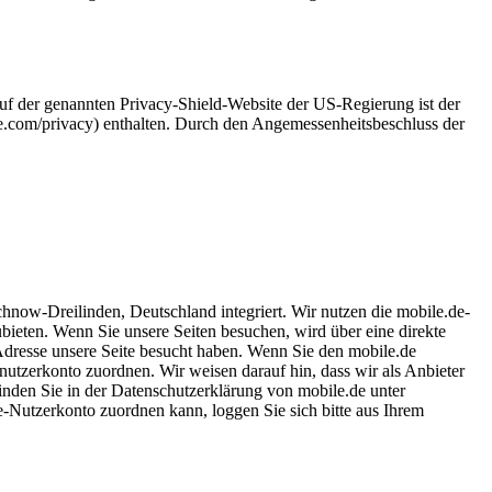
f der genannten Privacy-Shield-Website der US-Regierung ist der
e.com/privacy) enthalten. Durch den Angemessenheitsbeschluss der
now-Dreilinden, Deutschland integriert. Wir nutzen die mobile.de-
bieten. Wenn Sie unsere Seiten besuchen, wird über eine direkte
-Adresse unsere Seite besucht haben. Wenn Sie den mobile.de
utzerkonto zuordnen. Wir weisen darauf hin, dass wir als Anbieter
inden Sie in der Datenschutzerklärung von mobile.de unter
-Nutzerkonto zuordnen kann, loggen Sie sich bitte aus Ihrem