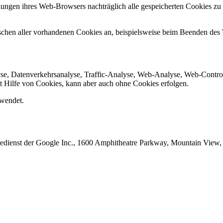
lungen ihres Web-Browsers nachträglich alle gespeicherten Cookies zu
schen aller vorhandenen Cookies an, beispielsweise beim Beenden de
yse, Datenverkehrsanalyse, Traffic-Analyse, Web-Analyse, Web-Contro
t Hilfe von Cookies, kann aber auch ohne Cookies erfolgen.
rwendet.
sedienst der Google Inc., 1600 Amphitheatre Parkway, Mountain View,