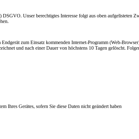
1 f) DSGVO. Unser berechtigtes Interesse folgt aus oben aufgelisteten
ehen.
m Endgerät zum Einsatz kommenden Internet-Programm (Web-Browser) a
eichnet und nach einer Dauer von höchstens 10 Tagen gelöscht. Folgen
em Ihres Gerätes, sofern Sie diese Daten nicht geändert haben