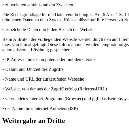
• zu weiteren administrativen Zwecken
Die Rechtsgrundlage für die Datenverarbeitung ist Art. 6 Abs. 1 S. 
erhobenen Daten zu dem Zweck, Rückschlüsse auf Ihre Person zu zi
Gespeicherte Daten durch den Besuch der Website
Beim Aufrufen der vorliegenden Website werden durch den auf Ihre
bzw. von ihm abgefragt. Diese Informationen werden temporär aufgez
automatisierten Löschung gespeichert:
• IP-Adresse ihres Computers oder mobilen Gerätes
• Datum und Uhrzeit des Zugriffs
• Name und URL der aufgerufenen Webseite
• Website, von der aus der Zugriff erfolgt (Referrer-URL)
• verwendetes Internet-Programm (Browser) und ggf. das Betriebssyst
• der Name Ihres Internet-Anbieters (ISP)
Weitergabe an Dritte