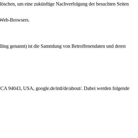
 löschen, um eine zukünftige Nachverfolgung der besuchten Seiten
s Web-Browsers.
lling genannt) ist die Sammlung von Betroffenendaten und deren
 CA 94043, USA, google.de/intl/de/about/. Dabei werden folgende