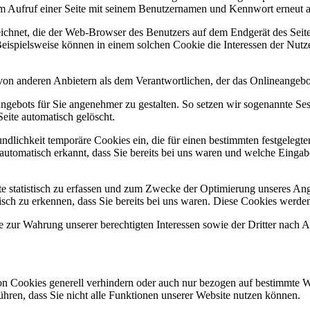
dem Aufruf einer Seite mit seinem Benutzernamen und Kennwort erneut 
ichnet, die der Web-Browser des Benutzers auf dem Endgerät des Seite
ispielsweise können in einem solchen Cookie die Interessen der Nutz
on anderen Anbietern als dem Verantwortlichen, der das Onlineangebot
ngebots für Sie angenehmer zu gestalten. So setzen wir sogenannte Ses
eite automatisch gelöscht.
undlichkeit temporäre Cookies ein, die für einen bestimmten festgeleg
utomatisch erkannt, dass Sie bereits bei uns waren und welche Eingabe
 statistisch zu erfassen und zum Zwecke der Optimierung unseres Ange
sch zu erkennen, dass Sie bereits bei uns waren. Diese Cookies werden 
 zur Wahrung unserer berechtigten Interessen sowie der Dritter nach A
n Cookies generell verhindern oder auch nur bezogen auf bestimmte W
hren, dass Sie nicht alle Funktionen unserer Website nutzen können.