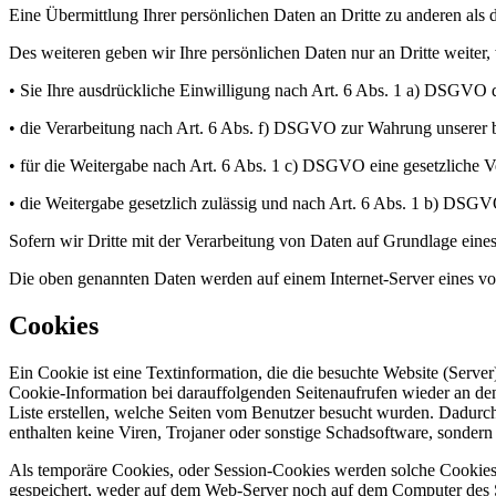
Eine Übermittlung Ihrer persönlichen Daten an Dritte zu anderen als 
Des weiteren geben wir Ihre persönlichen Daten nur an Dritte weiter,
• Sie Ihre ausdrückliche Einwilligung nach Art. 6 Abs. 1 a) DSGVO d
• die Verarbeitung nach Art. 6 Abs. f) DSGVO zur Wahrung unserer bere
• für die Weitergabe nach Art. 6 Abs. 1 c) DSGVO eine gesetzliche Ve
• die Weitergabe gesetzlich zulässig und nach Art. 6 Abs. 1 b) DSGVO
Sofern wir Dritte mit der Verarbeitung von Daten auf Grundlage eine
Die oben genannten Daten werden auf einem Internet-Server eines von
Cookies
Ein Cookie ist eine Textinformation, die die besuchte Website (Serve
Cookie-Information bei darauffolgenden Seitenaufrufen wieder an den
Liste erstellen, welche Seiten vom Benutzer besucht wurden. Dadurch
enthalten keine Viren, Trojaner oder sonstige Schadsoftware, sondern
Als temporäre Cookies, oder Session-Cookies werden solche Cookies 
gespeichert, weder auf dem Web-Server noch auf dem Computer des Se