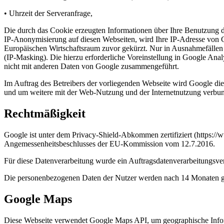
• Uhrzeit der Serveranfrage,
Die durch das Cookie erzeugten Informationen über Ihre Benutzung d
IP-Anonymisierung auf diesen Webseiten, wird Ihre IP-Adresse von 
Europäischen Wirtschaftsraum zuvor gekürzt. Nur in Ausnahmefällen 
(IP-Masking). Die hierzu erforderliche Voreinstellung in Google A
nicht mit anderen Daten von Google zusammengeführt.
Im Auftrag des Betreibers der vorliegenden Webseite wird Google di
und um weitere mit der Web-Nutzung und der Internetnutzung verbun
Rechtmäßigkeit
Google ist unter dem Privacy-Shield-Abkommen zertifiziert (https:
Angemessenheitsbeschlusses der EU-Kommission vom 12.7.2016.
Für diese Datenverarbeitung wurde ein Auftragsdatenverarbeitungsve
Die personenbezogenen Daten der Nutzer werden nach 14 Monaten ge
Google Maps
Diese Webseite verwendet Google Maps API, um geographische Infor