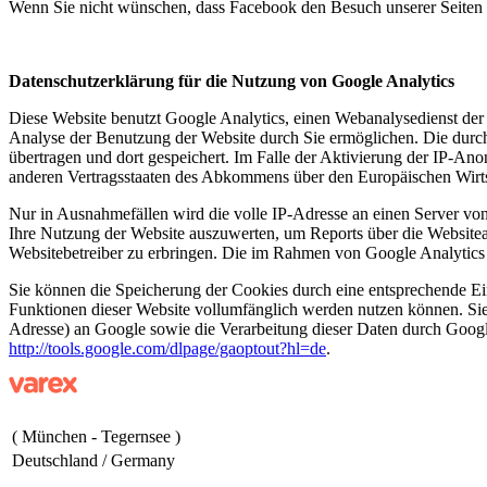
Wenn Sie nicht wünschen, dass Facebook den Besuch unserer Seiten 
Datenschutzerklärung für die Nutzung von Google Analytics
Diese Website benutzt Google Analytics, einen Webanalysedienst der
Analyse der Benutzung der Website durch Sie ermöglichen. Die durc
übertragen und dort gespeichert. Im Falle der Aktivierung der IP-An
anderen Vertragsstaaten des Abkommens über den Europäischen Wirts
Nur in Ausnahmefällen wird die volle IP-Adresse an einen Server vo
Ihre Nutzung der Website auszuwerten, um Reports über die Website
Websitebetreiber zu erbringen. Die im Rahmen von Google Analytics
Sie können die Speicherung der Cookies durch eine entsprechende Eins
Funktionen dieser Website vollumfänglich werden nutzen können. Sie
Adresse) an Google sowie die Verarbeitung dieser Daten durch Google
http://tools.google.com/dlpage/gaoptout?hl=de
.
( München - Tegernsee )
Deutschland / Germany