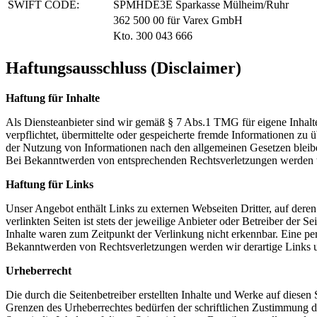
SWIFT CODE:
SPMHDE3E Sparkasse Mülheim/Ruhr
362 500 00 für Varex GmbH
Kto. 300 043 666
Haftungsausschluss (Disclaimer)
Haftung für Inhalte
Als Diensteanbieter sind wir gemäß § 7 Abs.1 TMG für eigene Inhalte
verpflichtet, übermittelte oder gespeicherte fremde Informationen z
der Nutzung von Informationen nach den allgemeinen Gesetzen bleiben
Bei Bekanntwerden von entsprechenden Rechtsverletzungen werden w
Haftung für Links
Unser Angebot enthält Links zu externen Webseiten Dritter, auf dere
verlinkten Seiten ist stets der jeweilige Anbieter oder Betreiber der
Inhalte waren zum Zeitpunkt der Verlinkung nicht erkennbar. Eine per
Bekanntwerden von Rechtsverletzungen werden wir derartige Links 
Urheberrecht
Die durch die Seitenbetreiber erstellten Inhalte und Werke auf diese
Grenzen des Urheberrechtes bedürfen der schriftlichen Zustimmung des