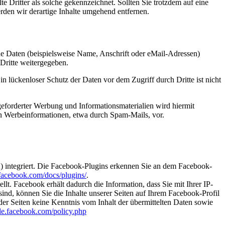
te Dritter als solche gekennzeichnet. Sollten Sie trotzdem auf eine
den wir derartige Inhalte umgehend entfernen.
e Daten (beispielsweise Name, Anschrift oder eMail-Adressen)
 Dritte weitergegeben.
n lückenloser Schutz der Daten vor dem Zugriff durch Dritte ist nicht
eforderter Werbung und Informationsmaterialien wird hiermit
von Werbeinformationen, etwa durch Spam-Mails, vor.
) integriert. Die Facebook-Plugins erkennen Sie an dem Facebook-
.facebook.com/docs/plugins/
.
. Facebook erhält dadurch die Information, dass Sie mit Ihrer IP-
d, können Sie die Inhalte unserer Seiten auf Ihrem Facebook-Profil
er Seiten keine Kenntnis vom Inhalt der übermittelten Daten sowie
-de.facebook.com/policy.php