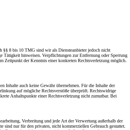
h §§ 8 bis 10 TMG sind wir als Diensteanbieter jedoch nicht
ge Tätigkeit hinweisen. Verpflichtungen zur Entfernung oder Sperrung
em Zeitpunkt der Kenntnis einer konkreten Rechtsverletzung möglich.
mden Inhalte auch keine Gewähr übernehmen. Für die Inhalte der
 Verlinkung auf mögliche Rechtsverstöße überprüft. Rechtswidrige
nkrete Anhaltspunkte einer Rechtsverletzung nicht zumutbar. Bei
 Bearbeitung, Verbreitung und jede Art der Verwertung außerhalb der
 sind nur für den privaten, nicht kommerziellen Gebrauch gestattet.