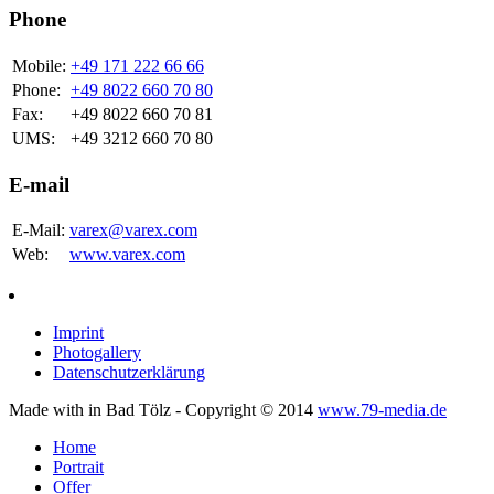
Phone
Mobile:
+49 171 222 66 66
Phone:
+49 8022 660 70 80
Fax:
+49 8022 660 70 81
UMS:
+49 3212 660 70 80
E-mail
E-Mail:
varex@varex.com
Web:
www.varex.com
Imprint
Photogallery
Datenschutzerklärung
Made with
in Bad Tölz - Copyright © 2014
www.79-media.de
Home
Portrait
Offer