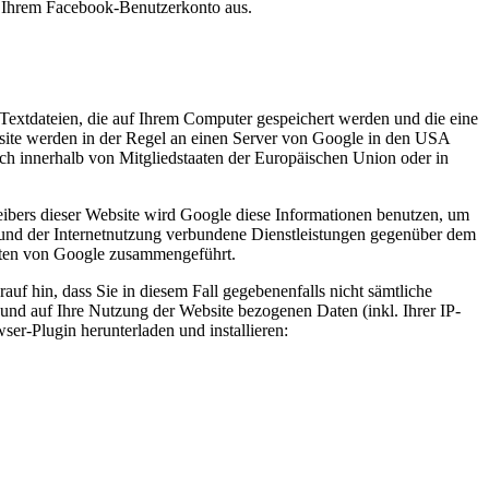
s Ihrem Facebook-Benutzerkonto aus.
Textdateien, die auf Ihrem Computer gespeichert werden und die eine
site werden in der Regel an einen Server von Google in den USA
ch innerhalb von Mitgliedstaaten der Europäischen Union oder in
eibers dieser Website wird Google diese Informationen benutzen, um
 und der Internetnutzung verbundene Dienstleistungen gegenüber dem
Daten von Google zusammengeführt.
uf hin, dass Sie in diesem Fall gegebenenfalls nicht sämtliche
und auf Ihre Nutzung der Website bezogenen Daten (inkl. Ihrer IP-
er-Plugin herunterladen und installieren: