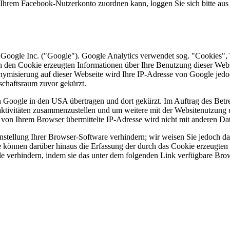
Ihrem Facebook-Nutzerkonto zuordnen kann, loggen Sie sich bitte au
 Google Inc. ("Google"). Google Analytics verwendet sog. "Cookies", 
h den Cookie erzeugten Informationen über Ihre Benutzung dieser Web
onymisierung auf dieser Webseite wird Ihre IP-Adresse von Google jedo
chaftsraum zuvor gekürzt.
n Google in den USA übertragen und dort gekürzt. Im Auftrag des Betr
aktivitäten zusammenzustellen und um weitere mit der Websitenutzung
 von Ihrem Browser übermittelte IP-Adresse wird nicht mit anderen 
tellung Ihrer Browser-Software verhindern; wir weisen Sie jedoch dara
 können darüber hinaus die Erfassung der durch das Cookie erzeugten 
 verhindern, indem sie das unter dem folgenden Link verfügbare Brows